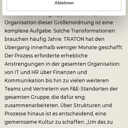
Eine gemeinsame Kultur etablieren
Ablehnen
Der Aufbau einer gruppenweiten F&E-
Organisation dieser Größenordnung ist eine
komplexe Aufgabe. Solche Transformationen
brauchen häufig Jahre. TRATON hat den
Übergang innerhalb weniger Monate geschafft.
Der Prozess erforderte erhebliche
Anstrengungen in der gesamten Organisation:
von IT und HR über Finanzen und
Kommunikation bis hin zu vielen weiteren
Teams und Vertretern von F&E-Standorten der
gesamten Gruppe, die dafür eng
zusammenarbeiteten. Über Strukturen und
Prozesse hinaus ist es entscheidend, eine
gemeinsame Kultur zu schaffen. „Um das zu