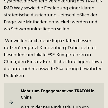
Systeme, die weitere Verankerung des TRATON
R&D Way sowie die Festlegung einer klaren
strategische Ausrichtung – einschließlich der
Frage, wie Methoden entwickelt werden und
wo Schwerpunkte liegen sollen.
„Wir wollen auch neue Kapazitäten besser
nutzen“, ergänzt Klingenberg. Dabei geht es
besonders um lokale F&E-Kompetenzen in
China, den Einsatz Künstlicher Intelligenz sowie
die unternehmensweite Skalierung bewährter
Praktiken.
Mehr zum Engagement von TRATON in
China
Warum der neue Industrial Hub von